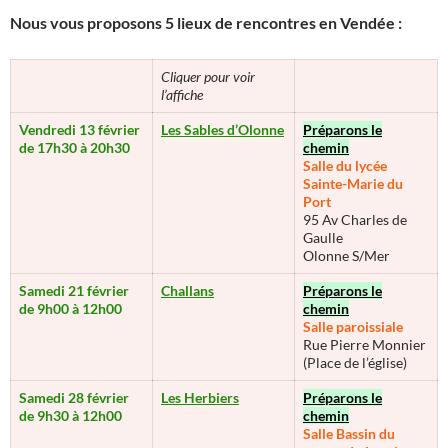
Nous vous proposons 5 lieux de rencontres en Vendée :
Cliquer pour voir
l’affiche
Vendredi 13 février
Les Sables d’Olonne
Préparons le
de 17h30 à 20h30
chemin
Salle du
lycée
Sainte-Marie du
Port
95 Av Charles de
Gaulle
Olonne S/Mer
Samedi 21 février
Challans
Préparons le
de 9h00 à 12h00
chemin
Salle paroissiale
Rue Pierre Monnier
(Place de l’église)
Samedi 28 février
Les Herbiers
Préparons le
de 9h30 à 12h00
chemin
Salle Bassin du