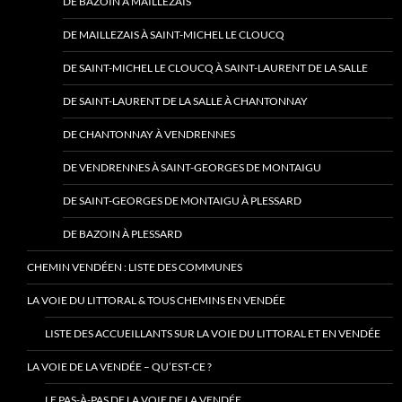
DE BAZOIN À MAILLEZAIS
DE MAILLEZAIS À SAINT-MICHEL LE CLOUCQ
DE SAINT-MICHEL LE CLOUCQ À SAINT-LAURENT DE LA SALLE
DE SAINT-LAURENT DE LA SALLE À CHANTONNAY
DE CHANTONNAY À VENDRENNES
DE VENDRENNES À SAINT-GEORGES DE MONTAIGU
DE SAINT-GEORGES DE MONTAIGU À PLESSARD
DE BAZOIN À PLESSARD
CHEMIN VENDÉEN : LISTE DES COMMUNES
LA VOIE DU LITTORAL & TOUS CHEMINS EN VENDÉE
LISTE DES ACCUEILLANTS SUR LA VOIE DU LITTORAL ET EN VENDÉE
LA VOIE DE LA VENDÉE – QU’EST-CE ?
LE PAS-À-PAS DE LA VOIE DE LA VENDÉE