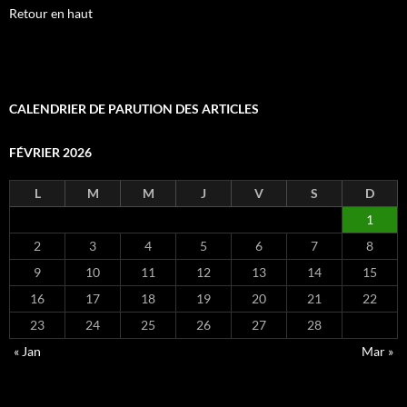
Retour en haut
CALENDRIER DE PARUTION DES ARTICLES
FÉVRIER 2026
L
M
M
J
V
S
D
1
2
3
4
5
6
7
8
9
10
11
12
13
14
15
16
17
18
19
20
21
22
23
24
25
26
27
28
« Jan
Mar »