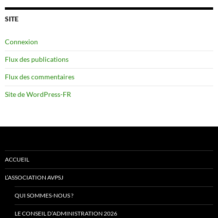
SITE
Connexion
Flux des publications
Flux des commentaires
Site de WordPress-FR
ACCUEIL
L’ASSOCIATION AVPSJ
QUI SOMMES-NOUS ?
LE CONSEIL D’ADMINISTRATION 2026