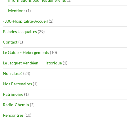
Informations pour les adhérents
(3)
Mentions
(1)
-300-Hospitalité-Accueil
(2)
Balades Jacquaires
(29)
Contact
(1)
Le Guide – Hébergements
(10)
Le Jacquet Vendéen – Historique
(1)
Non classé
(24)
Nos Partenaires
(1)
Patrimoine
(1)
Radio-Chemin
(2)
Rencontres
(10)