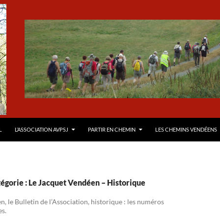
AU CONTENU
L
L’ASSOCIATION AVPSJ
PARTIR EN CHEMIN
LES CHEMINS VENDÉENS
égorie : Le Jacquet Vendéen – Historique
, le Bulletin de l’Association, historique : les numéros
es.