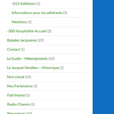
-013-Adhésion
(1)
Informations pour les adhérents
(3)
Mentions
(1)
-300-Hospitalité-Accueil
(2)
Balades Jacquaires
(29)
Contact
(1)
Le Guide – Hébergements
(10)
Le Jacquet Vendéen – Historique
(1)
Non classé
(24)
Nos Partenaires
(1)
Patrimoine
(1)
Radio-Chemin
(2)
Rencontres
(10)