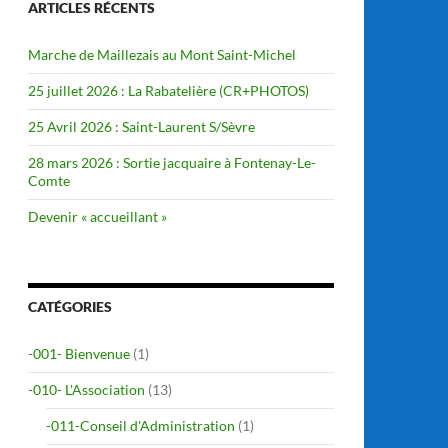
ARTICLES RÉCENTS
Marche de Maillezais au Mont Saint-Michel
25 juillet 2026 : La Rabatelière (CR+PHOTOS)
25 Avril 2026 : Saint-Laurent S/Sèvre
28 mars 2026 : Sortie jacquaire à Fontenay-Le-
Comte
Devenir « accueillant »
CATÉGORIES
-001- Bienvenue
(1)
-010- L'Association
(13)
-011-Conseil d'Administration
(1)