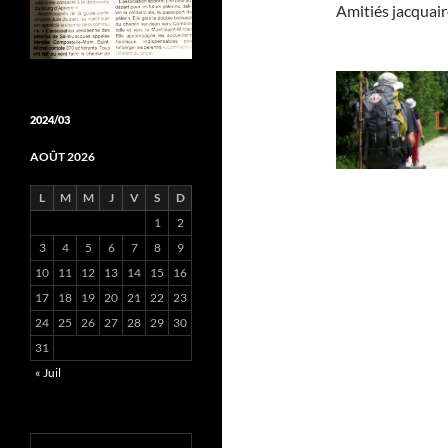
Amitiés jacquair
2024/03
AOÛT 2026
L
M
M
J
V
S
D
1
2
3
4
5
6
7
8
9
10
11
12
13
14
15
16
17
18
19
20
21
22
23
24
25
26
27
28
29
30
31
« Juil