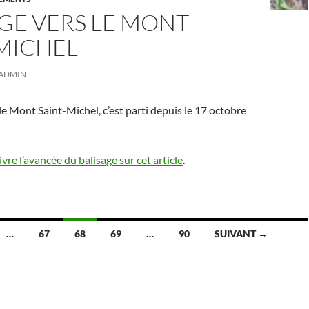
GE VERS LE MONT
-MICHEL
ADMIN
 le Mont Saint-Michel, c’est parti depuis le 17 octobre
vre l’avancée du balisage sur cet article
.
…
67
68
69
…
90
SUIVANT →