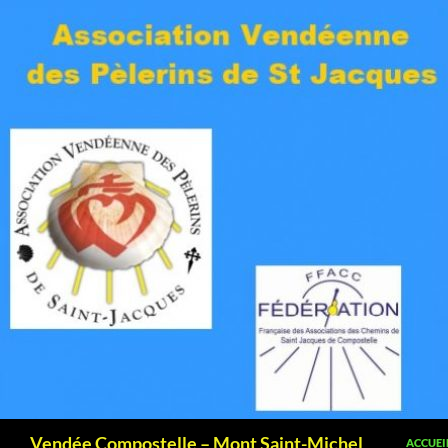
ALLER 
Recherche
Vendée Compostelle – Mont Saint-Michel
ACCUEI