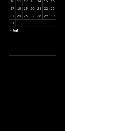
10
11
12
13
14
15
16
17
18
19
20
21
22
23
24
25
26
27
28
29
30
31
« Juil