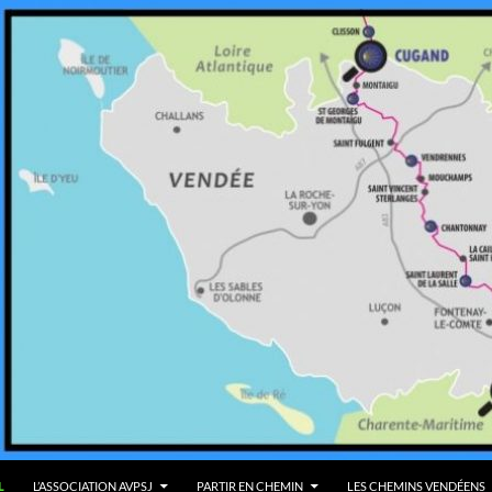
AU CONTENU
L
L’ASSOCIATION AVPSJ
PARTIR EN CHEMIN
LES CHEMINS VENDÉENS