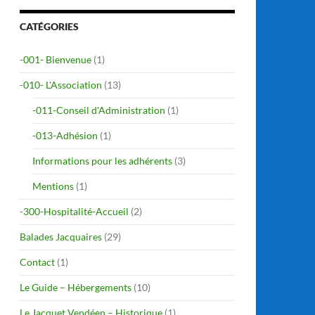
CATÉGORIES
-001- Bienvenue
(1)
-010- L'Association
(13)
-011-Conseil d'Administration
(1)
-013-Adhésion
(1)
Informations pour les adhérents
(3)
Mentions
(1)
-300-Hospitalité-Accueil
(2)
Balades Jacquaires
(29)
Contact
(1)
Le Guide – Hébergements
(10)
Le Jacquet Vendéen – Historique
(1)