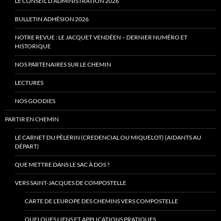
LE CONSEIL D’ADMINISTRATION 2026
BULLETIN ADHÉSION 2026
NOTRE REVUE : LE JACQUET VENDÉEN – DERNIER NUMÉRO ET
HISTORIQUE
NOS PARTENAIRES SUR LE CHEMIN
LECTURES
NOS GOODIES
PARTIR EN CHEMIN
LE CARNET DU PÈLERIN (CREDENCIAL OU MIQUELOT) (AIDANTS AU
DÉPART)
QUE METTRE DANS LE SAC À DOS ?
VERS SAINT-JACQUES DE COMPOSTELLE
CARTE DE L’EUROPE DES CHEMINS VERS COMPOSTELLE
QUELQUES LIENS ET APPLICATIONS PRATIQUES …