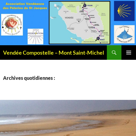
Recherche
Vendée Compostelle – Mont Saint-Michel
ALLER
MENU
AU
PRINCI
CONTENU
Archives quotidiennes :