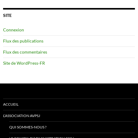
SITE
Connexion
Flux des publications
Flux des commentaires
Site de WordPress-FR
ACCUEIL
L’ASSOCIATION AVPSJ
QUI SOMMES-NOUS ?