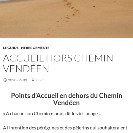
LE GUIDE - HÉBERGEMENTS
ACCUEIL HORS CHEMIN
VENDÉEN
2020-06-09
STJ85
Points d’Accueil en dehors du Chemin
Vendéen
« A chacun son Chemin », nous dit le vieil adage…
A l’intention des pérégrines et des pèlerins qui souhaiteraient