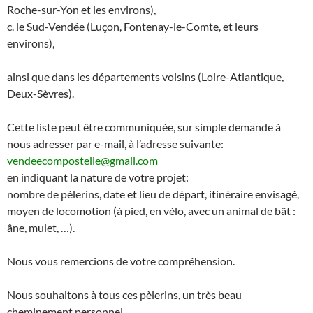
Roche-sur-Yon et les environs),
c. le Sud-Vendée (Luçon, Fontenay-le-Comte, et leurs
environs),
ainsi que dans les départements voisins (Loire-Atlantique,
Deux-Sèvres).
Cette liste peut être communiquée, sur simple demande à
nous adresser par e-mail, à l’adresse suivante:
vendeecompostelle@gmail.com
en indiquant la nature de votre projet:
nombre de pèlerins, date et lieu de départ, itinéraire envisagé,
moyen de locomotion (à pied, en vélo, avec un animal de bât :
âne, mulet, …).
Nous vous remercions de votre compréhension.
Nous souhaitons à tous ces pèlerins, un très beau
cheminement personnel.