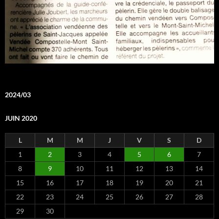
2024/03
JUIN 2020
L
M
M
J
V
S
D
1
2
3
4
5
6
7
8
9
10
11
12
13
14
15
16
17
18
19
20
21
22
23
24
25
26
27
28
29
30