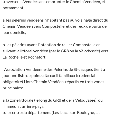
traverser la Vendée sans emprunter le Chemin Vendéen, et
notamment:
a. les pèlerins vendéens n’habitant pas au voisinage direct du
Chemin Vendéen vers Compostelle, et désireux de partir de
leur domicile,
b. les pèlerins ayant l’intention de rallier Compostelle en
suivant le littoral vendéen (par le GR8 ou la Vélodyssée) vers
La Rochelle et Rochefort,
l’Association Vendéenne des Pèlerins de St-Jacques tient à
jour une liste de points d’accueil familiaux (credencial
obligatoire) Hors Chemin Vendéen, répartis en trois zones
principales:
a. la zone littorale (le long du GR8 et de la Vélodyssée), ou
l’immédiat arrière-pays,
b. le centre du département (Les-Lucs-sur-Boulogne, La